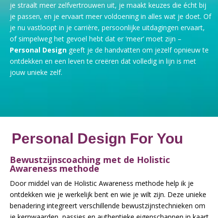
je straalt meer zelfvertrouwen uit, je maakt keuzes die écht bij
je passen, en je ervaart meer voldoening in alles wat je doet. Of
je nu vastloopt in je carrière, persoonlijke uitdagingen ervaart,
of simpelweg het gevoel hebt dat er ‘meer’ moet zijn –
Personal Design
geeft je de handvatten om jezelf opnieuw te
ontdekken en een leven te creëren dat volledig in lijn is met
jouw unieke zelf.
Personal Design For You
Bewustzijnscoaching met de Holistic
Awareness methode
Door middel van de Holistic Awareness methode help ik je
ontdekken wie je werkelijk bent en wie je wilt zijn. Deze unieke
benadering integreert verschillende bewustzijnstechnieken om
je kernwaarden, passies en authentieke eigenschappen in kaart