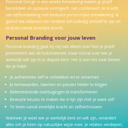
Personal Design is een unieke benadering waarin je jezelf
herontdekt en opnieuw vormgeeft.
Het combineert de kracht
van zelfontdekking met bewuste persoonlijke ontwikkeling.
Ik
geloof dat iedereen het verdient om volledig zichzelf te zijn en
te leven vanuit innerlijke kracht.
Personal Branding voor jouw leven
Personal branding gaat bij mij niet alleen over hoe je jezelf
presenteert aan de buitenwereld, maar
vooral over wie je
wérkelijk wilt zijn in je diepste kern. Het is een reis naar binnen
die je helpt:
Je authentieke zelf te ontdekken en te omarmen
Je kernwaarden, talenten en passies helder te krijgen
Belemmerende overtuigingen te transformeren
Bewuste keuzes te maken die in lijn zijn met je ware zelf
Te leven vanuit innerlijke kracht en zelfvertrouwen
Wanneer je weet wie je werkelijk bent en wilt zijn, verandert
alles om je heen op natuurlijke wijze mee. Je relaties verdiepen,