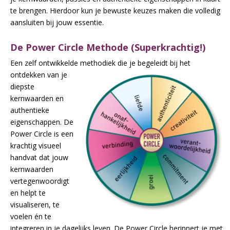
te brengen. Hierdoor kun je bewuste keuzes maken die volledig
aansluiten bij jouw essentie.
De Power Circle Methode (Superkrachtig!)
Een zelf ontwikkelde methodiek die je begeleidt bij het
ontdekken van je
diepste
kernwaarden en
authentieke
eigenschappen. De
Power Circle is een
krachtig visueel
handvat dat jouw
kernwaarden
vertegenwoordigt
en helpt te
visualiseren, te
voelen én te
integreren in je dagelijks leven. De Power Circle herinnert je met