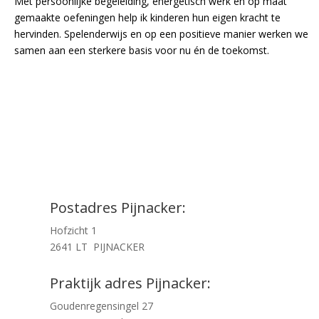
Met persoonlijke begeleiding, energetisch werk en op maat
gemaakte oefeningen help ik kinderen hun eigen kracht te
hervinden. Spelenderwijs en op een positieve manier werken we
samen aan een sterkere basis voor nu én de toekomst.
Postadres Pijnacker:
Hofzicht 1
2641 LT PIJNACKER
Praktijk adres Pijnacker:
Goudenregensingel 27